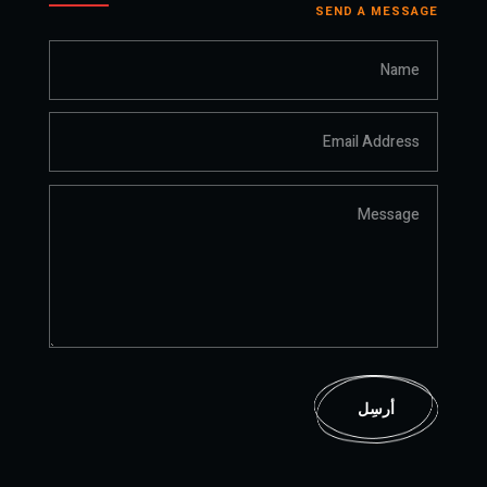
SEND A MESSAGE
أرسِل