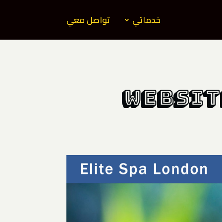
خدماتي
تواصل معي
Websit